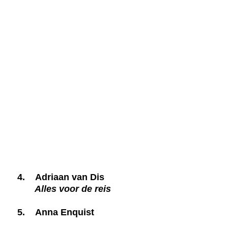
4.
Adriaan van Dis
Alles voor de reis
5.
Anna Enquist
Het einde van Erna