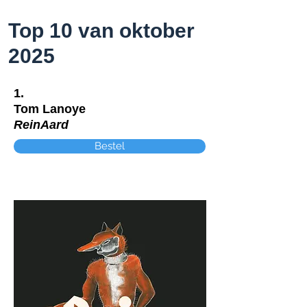
Top 10 van oktober
2025
1.
Tom Lanoye
ReinAard
Bestel