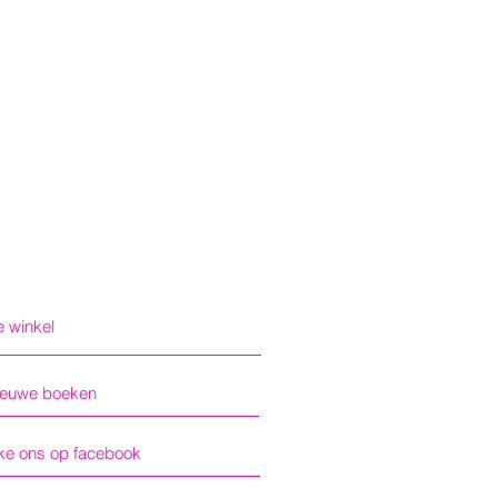
 winkel
ieuwe boeken
ike ons op facebook