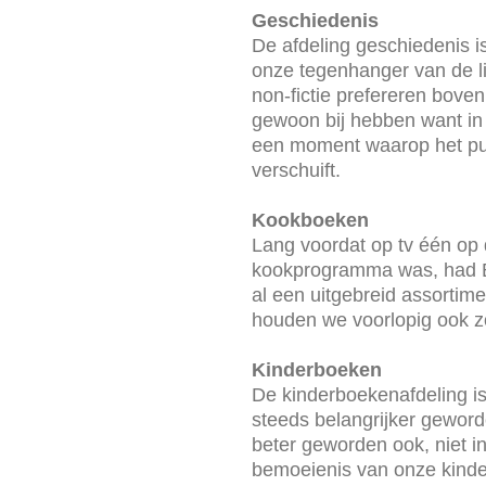
Geschiedenis
De afdeling geschiedenis i
onze tegenhanger van de li
non-fictie prefereren boven 
gewoon bij hebben want in 
een moment waarop het pu
verschuift.
Kookboeken
Lang voordat op tv één op
kookprogramma was, had 
al een uitgebreid assortim
houden we voorlopig ook z
Kinderboeken
De kinderboekenafdeling is
steeds belangrijker gewor
beter geworden ook, niet i
bemoeienis van onze kinde