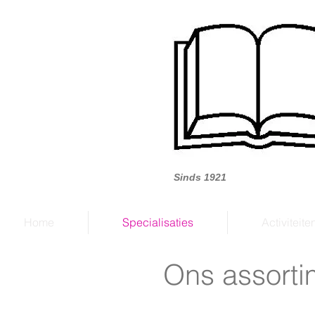
Boek
Sinds 1921
Home
Specialisaties
Activiteite
Ons assorti