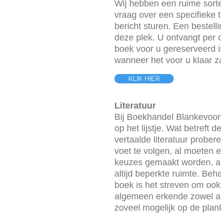
Wij hebben een ruime sort
vraag over een specifieke t
bericht sturen. Een bestell
deze plek. U ontvangt per 
boek voor u gereserveerd is
wanneer het voor u klaar za
KLIK HIER
Literatuur
Bij Boekhandel Blankevoort
op het lijstje. Wat betreft
vertaalde literatuur probe
voet te volgen, al moeten e
keuzes gemaakt worden, a
altijd beperkte ruimte. Be
boek is het streven om ook
algemeen erkende zowel als
zoveel mogelijk op de plan