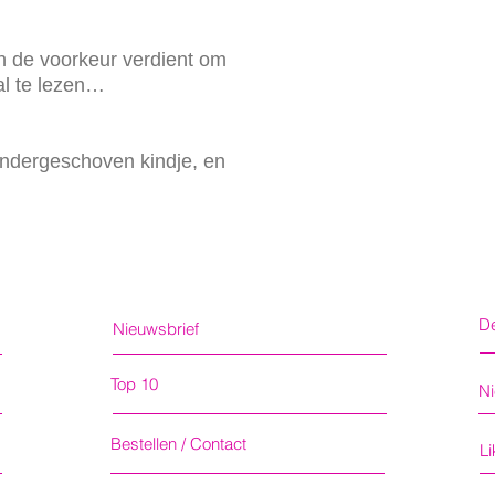
 de voorkeur verdient om
al te lezen…
ondergeschoven kindje, en
De
Nieuwsbrief
Top 10
N
Bestellen / Contact
L