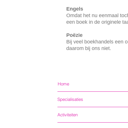
Engels
Omdat het nu eenmaal toch
een boek in de originele ta
Poëzie
Bij veel boekhandels een 
daarom bij ons niet.
Home
Specialisaties
Activiteiten