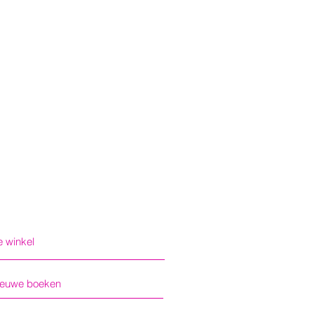
 winkel
ieuwe boeken