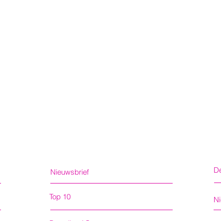
De
Nieuwsbrief
Top 10
N