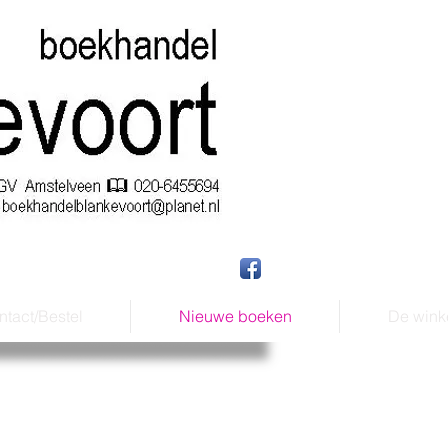
tact/Bestel
Nieuwe boeken
De wink