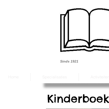
Boek
Sinds 1921
Home
Specialisaties
Activiteite
Kinderboek