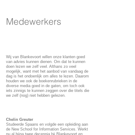
Medewerkers
Wij van Blankevoort willen onze klanten goed
van advies kunnen dienen. Om dat te kunnen
doen lezen we zelf veel. Althans zo veel
mogelijk, want met het aanbod van vandaag de
dag is het ondoenlijk om alles te lezen. Daarom
houden we ook de boekenrubrieken in de
diverse media goed in de gaten, om toch ook
iets zinnigs te kunnen zeggen over die titels die
we zelf (nog) niet hebben gelezen.
Chelin Greuter
Studeerde Spaans en volgde een opleiding aan
de New School for Information Services. Werkt
nu al bijna twee decennia bij Blankevoort en