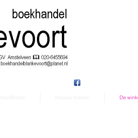
tact/Bestel
Nieuwe boeken
De wink