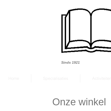
Boek
Sinds 1921
Home
Specialisaties
Activiteite
Onze winkel