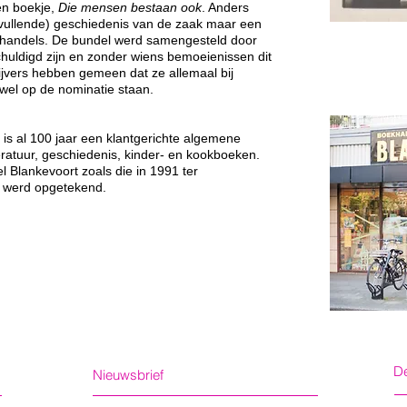
en boekje,
Die mensen bestaan ook
. Anders
nvullende) geschiedenis van de zaak maar een
handels. De bundel werd samengesteld door
chuldigd zijn en zonder wiens bemoeienissen dit
ijvers hebben gemeen dat ze allemaal bij
 wel op de nominatie staan.
is al 100 jaar een klantgerichte algemene
teratuur, geschiedenis, kinder- en kookboeken.
 Blankevoort zoals die in 1991 ter
n werd opgetekend.
De
Nieuwsbrief